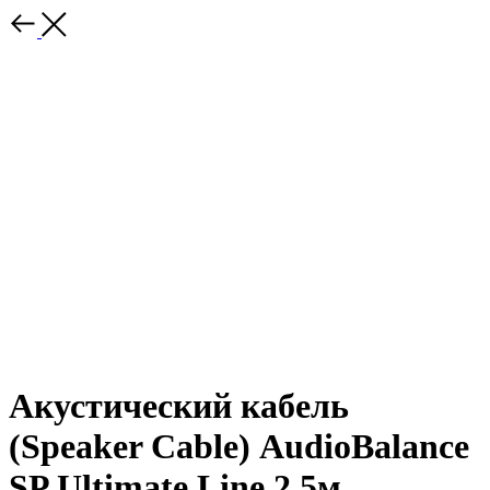
Акустический кабель
(Speaker Cable) AudioBalance
SP Ultimate Line 2.5м