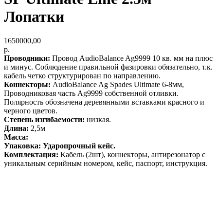
Лопатки
1650000,00
р.
Проводники:
Провод AudioBalance Ag9999 10 кв. мм на плюс
и минус. Соблюдение правильной фазировки обязательно, т.к.
кабель четко структурирован по направлению.
Коннекторы:
AudioBalance Ag Spades Ultimate 6-8мм,
Проводниковая часть Ag9999 собственной отливки.
Полярность обозначена деревянными вставками красного и
черного цветов.
Степень изгибаемости:
низкая.
Длина:
2,5м
Масса:
Упаковка: Ударопрочный кейс.
Комплектация:
Кабель (2шт), коннекторы, антирезонатор с
уникальным серийным номером, кейс, паспорт, инструкция.